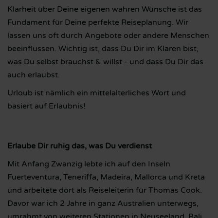
Klarheit über Deine eigenen wahren Wünsche ist das
Fundament für Deine perfekte Reiseplanung. Wir
lassen uns oft durch Angebote oder andere Menschen
beeinflussen. Wichtig ist, dass Du Dir im Klaren bist,
was Du selbst brauchst & willst - und dass Du Dir das
auch erlaubst.
Urloub ist nämlich ein mittelalterliches Wort und
basiert auf Erlaubnis!
Erlaube Dir ruhig das, was Du verdienst
Mit Anfang Zwanzig lebte ich auf den Inseln
Fuerteventura, Teneriffa, Madeira, Mallorca und Kreta
und arbeitete dort als Reiseleiterin für Thomas Cook.
Davor war ich 2 Jahre in ganz Australien unterwegs,
umrahmt von weiteren Stationen in Neuseeland, Bali,