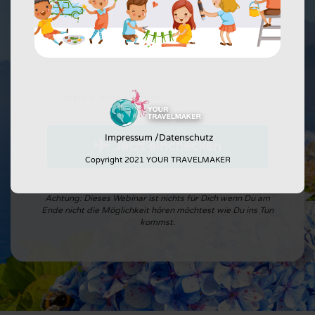
Impressum
/
Datenschutz
Jetzt einchecken
Copyright 2021 YOUR TRAVELMAKER
Achtung: Dieses Webinar ist nichts für Dich wenn Du am
Ende nicht die Möglichkeit hören möchtest wie Du ins Tun
kommst.