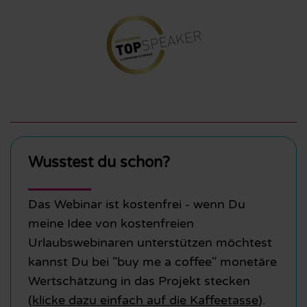
Wusstest du schon?
Das Webinar ist kostenfrei - wenn Du
meine Idee von kostenfreien
Urlaubswebinaren unterstützen möchtest
kannst Du bei "buy me a coffee" monetäre
Wertschätzung in das Projekt stecken
(
klicke dazu einfach auf die Kaffeetasse
).